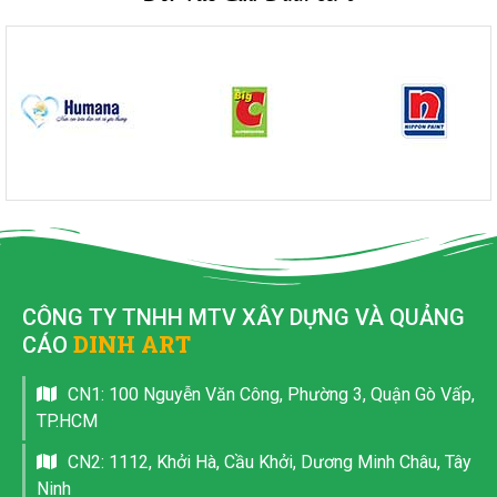
CÔNG TY TNHH MTV XÂY DỰNG VÀ QUẢNG
DINH ART
CÁO
CN1: 100 Nguyễn Văn Công, Phường 3, Quận Gò Vấp,
TP.HCM
CN2: 1112, Khởi Hà, Cầu Khởi, Dương Minh Châu, Tây
Ninh