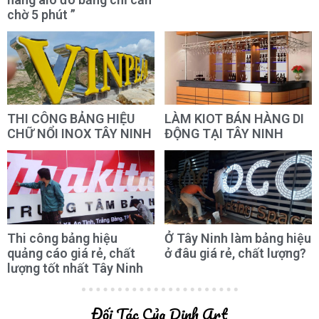
chờ 5 phút ”
THI CÔNG BẢNG HIỆU
LÀM KIOT BÁN HÀNG DI
CHỮ NỔI INOX TÂY NINH
ĐỘNG TẠI TÂY NINH
Thi công bảng hiệu
Ở Tây Ninh làm bảng hiệu
quảng cáo giá rẻ, chất
ở đâu giá rẻ, chất lượng?
lượng tốt nhất Tây Ninh
Đối Tác Của Dinh Art