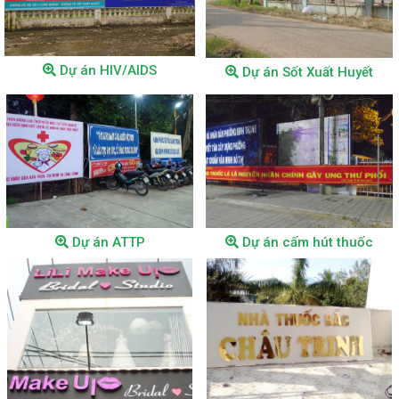
Dự án HIV/AIDS
Dự án Sốt Xuất Huyết
Dự án HIV
Dự án HIV
Dự án ATTP
Dự án cấm hút thuốc