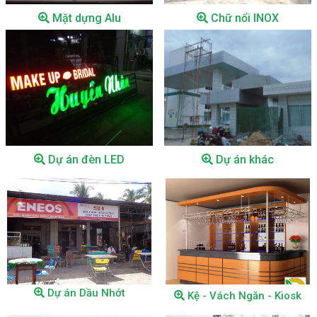
Mặt dựng Alu
Chữ nổi INOX
Dự án đèn LED
Dự án khác
Dự án HIV
Dự án HIV
Dự án Dầu Nhớt
Kệ - Vách Ngăn - Kiosk